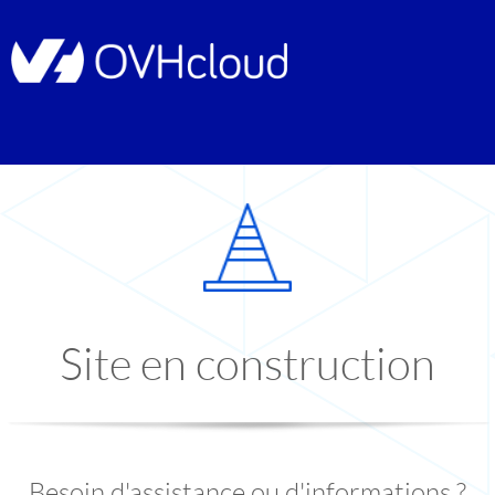
Site en construction
Besoin d'assistance ou d'informations ?